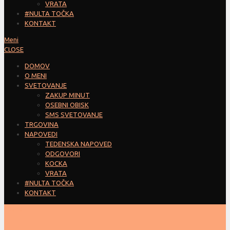
VRATA
#NULTA TOČKA
KONTAKT
Meni
CLOSE
DOMOV
O MENI
SVETOVANJE
ZAKUP MINUT
OSEBNI OBISK
SMS SVETOVANJE
TRGOVINA
NAPOVEDI
TEDENSKA NAPOVED
ODGOVORI
KOCKA
VRATA
#NULTA TOČKA
KONTAKT
ZAPRI